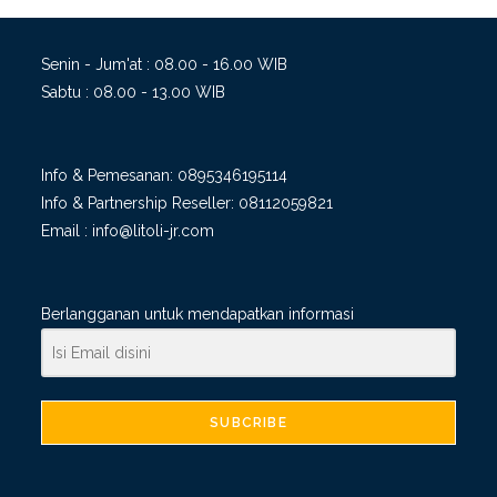
Senin - Jum'at : 08.00 - 16.00 WIB
Sabtu : 08.00 - 13.00 WIB
Info & Pemesanan:
0895346195114
Info & Partnership Reseller:
08112059821
Email :
info@litoli-jr.com
Berlangganan untuk mendapatkan informasi
SUBCRIBE