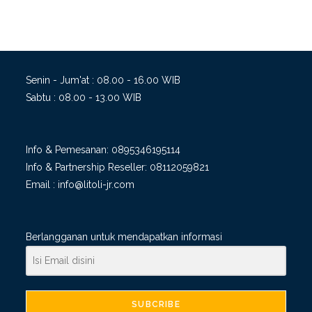
Senin - Jum'at : 08.00 - 16.00 WIB
Sabtu : 08.00 - 13.00 WIB
Info & Pemesanan:
0895346195114
Info & Partnership Reseller:
08112059821
Email :
info@litoli-jr.com
Berlangganan untuk mendapatkan informasi
SUBCRIBE