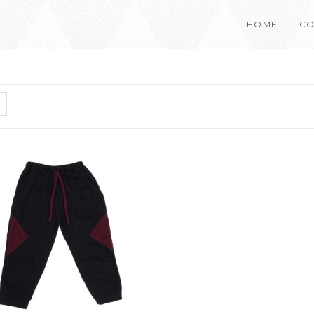
HOME
CO