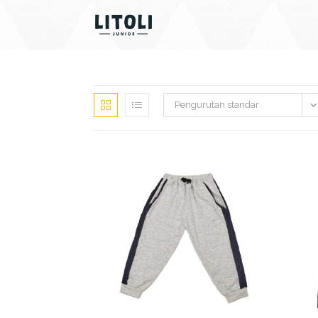
Skip
to
content
Pengurutan standar