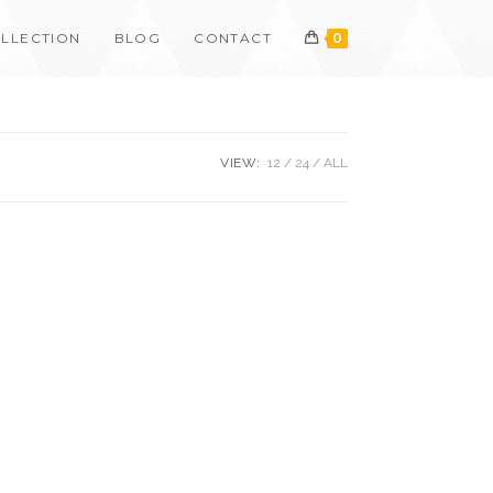
LLECTION
BLOG
CONTACT
0
VIEW:
12
24
ALL