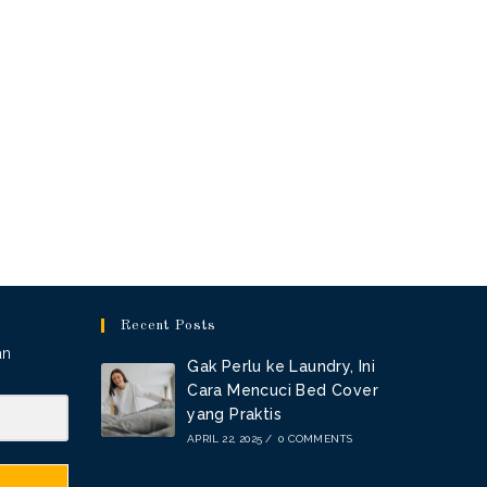
Recent Posts
an
Gak Perlu ke Laundry, Ini
Cara Mencuci Bed Cover
yang Praktis
APRIL 22, 2025
/
0 COMMENTS