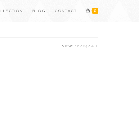
LLECTION
BLOG
CONTACT
0
VIEW:
12
24
ALL