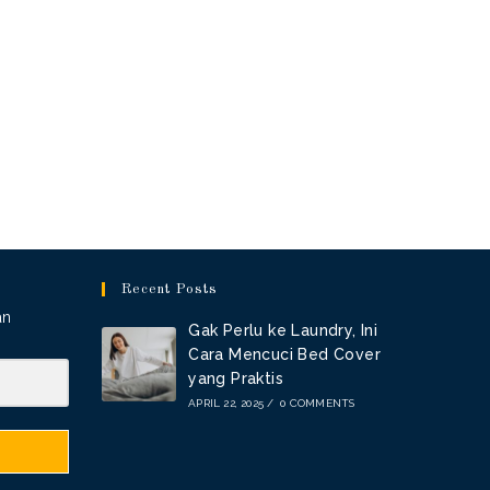
Recent Posts
an
Gak Perlu ke Laundry, Ini
Cara Mencuci Bed Cover
yang Praktis
APRIL 22, 2025
/
0 COMMENTS