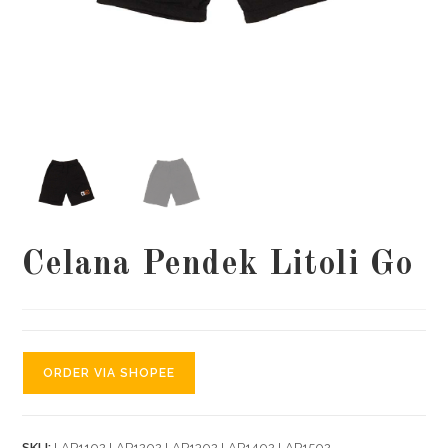
Celana Pendek Litoli Go
ORDER VIA SHOPEE
SKU:
LAP1102 LAP1202 LAP1302 LAP1402 LAP1502