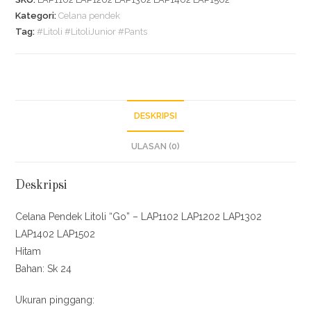
Kategori:
Celana pendek
Tag:
#Litoli #LitoliJunior #Pants
DESKRIPSI
ULASAN (0)
Deskripsi
Celana Pendek Litoli “Go” – LAP1102 LAP1202 LAP1302
LAP1402 LAP1502
Hitam
Bahan: Sk 24
Ukuran pinggang: