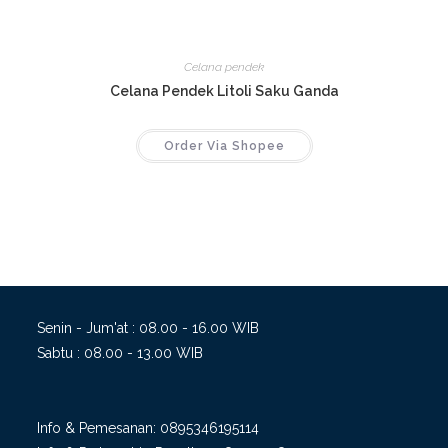
Celana pendek
Celana Pendek Litoli Saku Ganda
Order Via Shopee
Senin - Jum'at : 08.00 - 16.00 WIB
Sabtu : 08.00 - 13.00 WIB
Info & Pemesanan:
0895346195114