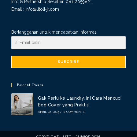
Info & Partnership Reseller:
08112059821
Email :
info@litoli-jr.com
Berlangganan untuk mendapatkan informasi
SUBCRIBE
Recent Posts
Gak Perlu ke Laundry, Ini Cara Mencuci
Bed Cover yang Praktis
APRIL 22, 2025
/
0 COMMENTS
COPYRIGHT - LITOLI JUNIOR 2026