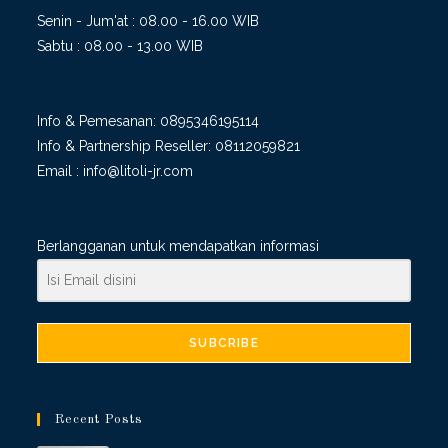
Senin - Jum'at : 08.00 - 16.00 WIB
Sabtu : 08.00 - 13.00 WIB
Info & Pemesanan:
0895346195114
Info & Partnership Reseller:
08112059821
Email :
info@litoli-jr.com
Berlangganan untuk mendapatkan informasi
SUBCRIBE
Recent Posts