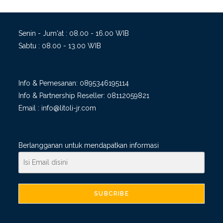
Senin - Jum'at : 08.00 - 16.00 WIB
Sabtu : 08.00 - 13.00 WIB
Info & Pemesanan:
0895346195114
Info & Partnership Reseller:
08112059821
Email :
info@litoli-jr.com
Berlangganan untuk mendapatkan informasi
SUBCRIBE