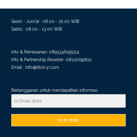
Senin - Jum'at : 08.00 - 16.00 WIB
Sabtu : 08.00 - 13.00 WIB
Info & Pemesanan:
0895346195114
Info & Partnership Reseller:
08112059821
Email :
info@litoli-jr.com
Berlangganan untuk mendapatkan informasi
SUBCRIBE